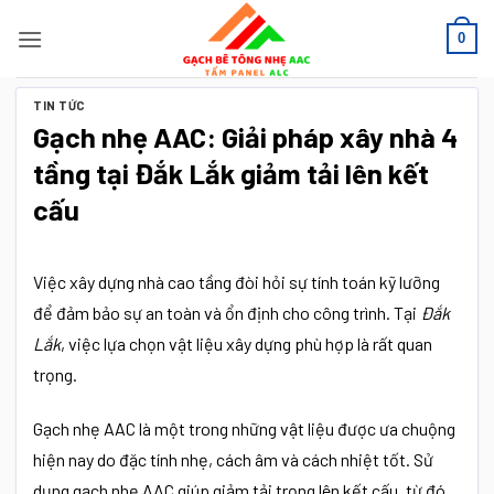
Bỏ
0
qua
nội
dung
TIN TỨC
Gạch nhẹ AAC: Giải pháp xây nhà 4
tầng tại Đắk Lắk giảm tải lên kết
cấu
Việc xây dựng nhà cao tầng đòi hỏi sự tính toán kỹ lưỡng
để đảm bảo sự an toàn và ổn định cho công trình. Tại
Đắk
Lắk
, việc lựa chọn vật liệu xây dựng phù hợp là rất quan
trọng.
Gạch nhẹ AAC là một trong những vật liệu được ưa chuộng
hiện nay do đặc tính nhẹ, cách âm và cách nhiệt tốt. Sử
dụng gạch nhẹ AAC giúp giảm tải trọng lên kết cấu, từ đó