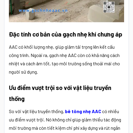
Đặc tính cơ bản của gạch nhẹ khí chưng áp
AAC có khối lượng nhẹ, giúp giảm tải trọng lên kết cấu
công trình. Ngoài ra, gạch nhẹ AAC còn có khả năng cách
nhiệt và cách âm tốt, tạo môi trường sống thoải mái cho
người sử dụng.
Ưu điểm vượt trội so với vật liệu truyền
thống
So với vật liệu truyền thống,
bê tông nhẹ AAC
có nhiều
ưu điểm vượt trội. Nó không chỉ giúp giảm thiểu tác động
môi trường mà còn tiết kiệm chi phí xây dựng và rút ngắn