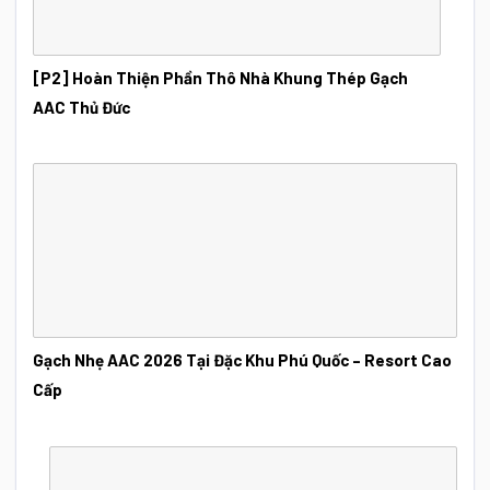
[P2] Hoàn Thiện Phần Thô Nhà Khung Thép Gạch
AAC Thủ Đức
Gạch Nhẹ AAC 2026 Tại Đặc Khu Phú Quốc – Resort Cao
Cấp