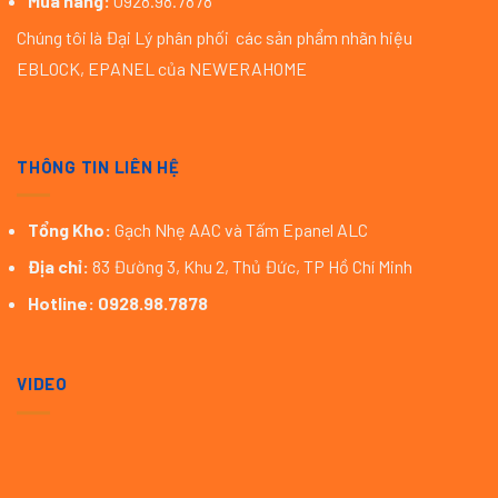
Mua hàng:
0928.98.7878
Chúng tôi là Đại Lý phân phối các sản phẩm nhãn hiệu
EBLOCK, EPANEL của NEWERAHOME
THÔNG TIN LIÊN HỆ
Tổng Kho:
Gạch Nhẹ AAC và Tấm Epanel ALC
Địa chỉ:
83 Đường 3, Khu 2, Thủ Đức, TP Hồ Chí Minh
Hotline:
0928.98.7878
VIDEO