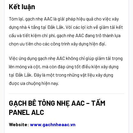
Kết luận
Tóm lại, gạch nhẹ AAC là giải pháp hiệu quả cho việc xây
dựng nhà 4 tầng tại Đắk Lắk. Với các lợi ích về giảm tải kết
cấu và tiết kiệm chi phí, gạch nhẹ AAC đang trở thành lựa
chọn ưu tiên cho các công trình xây dựng hiện đại.
Việc ứng dụng gạch nhẹ AAC không chỉ giúp giảm tải trọng
lên móng và cột, mà còn đáp ứng tốt điều kiện xây dựng
tại Đắk Lắk. Đây là một trong những vật liệu xây dựng
được ưa chuộng hiện nay.
GẠCH BÊ TÔNG NHẸ AAC – TẤM
PANEL ALC
Website:
www.gachnheaac.vn