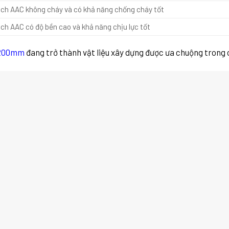
ch AAC không cháy và có khả năng chống cháy tốt
ch AAC có độ bền cao và khả năng chịu lực tốt
x200mm
đang trở thành vật liệu xây dựng được ưa chuộng trong c