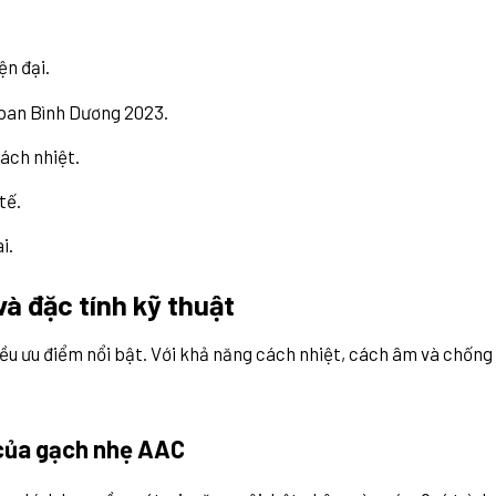
ện đại.
 ban Bình Dương 2023.
ách nhiệt.
tế.
i.
à đặc tính kỹ thuật
nhiều ưu điểm nổi bật. Với khả năng cách nhiệt, cách âm và chốn
 của gạch nhẹ AAC