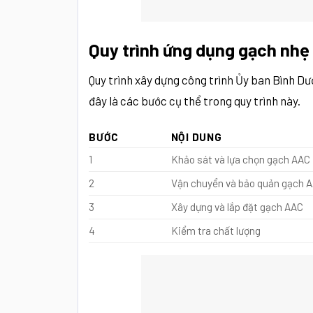
Quy trình ứng dụng gạch nhẹ
Quy trình xây dựng công trình Ủy ban Bình D
đây là các bước cụ thể trong quy trình này.
BƯỚC
NỘI DUNG
1
Khảo sát và lựa chọn gạch AAC
2
Vận chuyển và bảo quản gạch 
3
Xây dựng và lắp đặt gạch AAC
4
Kiểm tra chất lượng