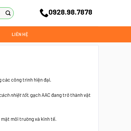
0928.98.7878
LIÊN HỆ
các công trình hiện đại.
cách nhiệt tốt
, gạch AAC đang trở thành vật
 mặt môi trường và kinh tế.