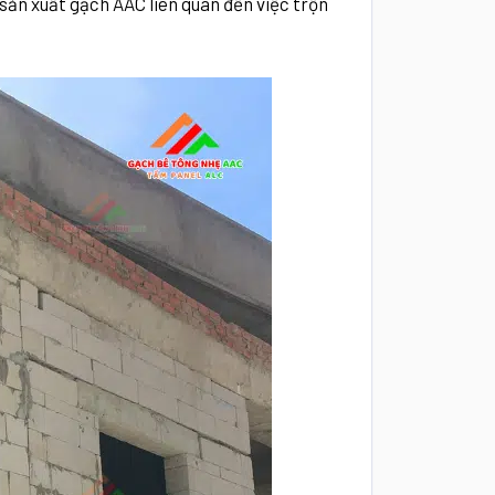
sản xuất gạch AAC liên quan đến việc trộn