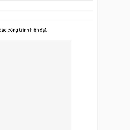
ác công trình hiện đại.