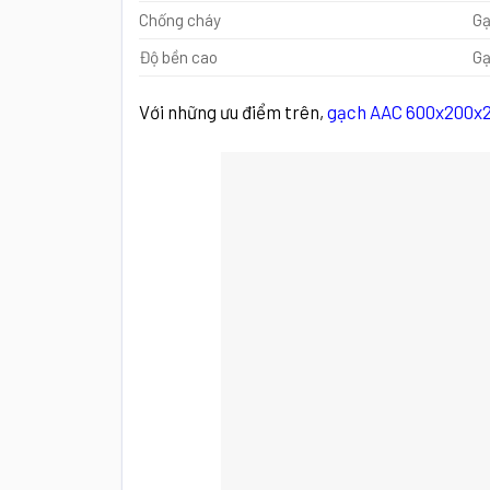
Chống cháy
Gạ
Độ bền cao
Gạ
Với những ưu điểm trên,
gạch AAC 600x200