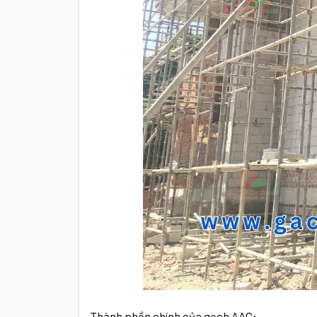
Thành phần chính của gạch AAC: