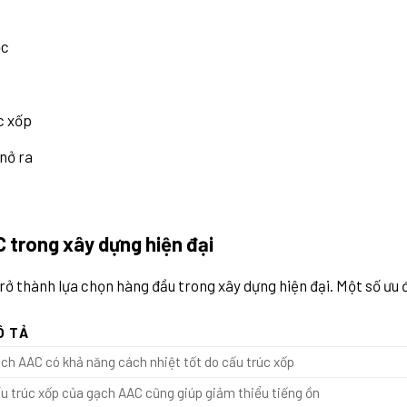
ọc
c xốp
nở ra
 trong xây dựng hiện đại
trở thành lựa chọn hàng đầu trong xây dựng hiện đại. Một số ư
Ô TẢ
ch AAC có khả năng cách nhiệt tốt do cấu trúc xốp
u trúc xốp của gạch AAC cũng giúp giảm thiểu tiếng ồn