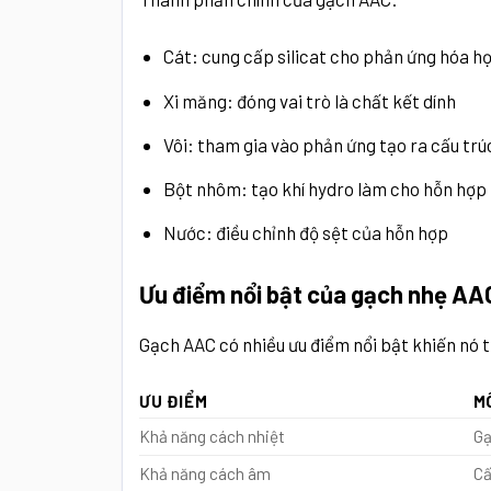
Cát: cung cấp silicat cho phản ứng hóa h
Xi măng: đóng vai trò là chất kết dính
Vôi: tham gia vào phản ứng tạo ra cấu trú
Bột nhôm: tạo khí hydro làm cho hỗn hợp 
Nước: điều chỉnh độ sệt của hỗn hợp
Ưu điểm nổi bật của gạch nhẹ AAC
Gạch AAC có nhiều ưu điểm nổi bật khiến nó 
ƯU ĐIỂM
M
Khả năng cách nhiệt
Gạ
Khả năng cách âm
Cấ