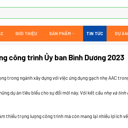
AC
GIỚI THIỆU
SẢN PHẨM
TIN TỨC
DỰ ÁN
ng công trình Ủy ban Bình Dương 2023
g trong ngành xây dựng với việc ứng dụng gạch nhẹ AAC trong 
ững dự án tiêu biểu cho sự đổi mới này. Với kết cấu
nhẹ và tính 
m thiểu trọng lượng công trình mà còn mang lại nhiều lợi ích về