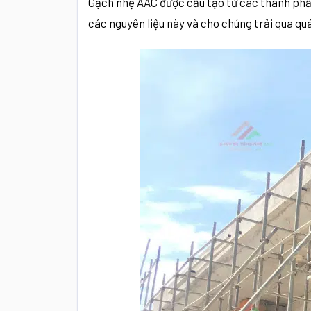
Gạch nhẹ AAC được cấu tạo từ các thành phần
các nguyên liệu này và cho chúng trải qua quá