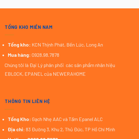
TỔNG KHO MIỀN NAM
Tổng kho:
KCN Thịnh Phát, Bến Lức, Long An
Mua hàng:
0928.98.7878
Chúng tôi là Đại Lý phân phối các sản phẩm nhãn hiệu
EBLOCK, EPANEL của NEWERAHOME
THÔNG TIN LIÊN HỆ
Tổng Kho:
Gạch Nhẹ AAC và Tấm Epanel ALC
Địa chỉ:
83 Đường 3, Khu 2, Thủ Đức, TP Hồ Chí Minh