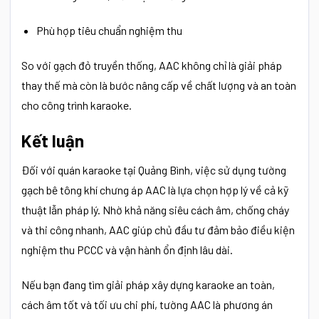
Phù hợp tiêu chuẩn nghiệm thu
So với gạch đỏ truyền thống, AAC không chỉ là giải pháp
thay thế mà còn là bước nâng cấp về chất lượng và an toàn
cho công trình karaoke.
Kết luận
Đối với quán karaoke tại Quảng Bình, việc sử dụng tường
gạch bê tông khí chưng áp AAC là lựa chọn hợp lý về cả kỹ
thuật lẫn pháp lý. Nhờ khả năng siêu cách âm, chống cháy
và thi công nhanh, AAC giúp chủ đầu tư đảm bảo điều kiện
nghiệm thu PCCC và vận hành ổn định lâu dài.
Nếu bạn đang tìm giải pháp xây dựng karaoke an toàn,
cách âm tốt và tối ưu chi phí, tường AAC là phương án