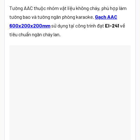
Tường AAC thuộc nhóm vật liệu không cháy, phù hợp làm
tường bao và tường ngăn phòng karaoke.
Gạch AAC
600x200x200mm
sử dụng tại công trình đạt
EI-241
về
tiêu chuẩn ngăn cháy lan.