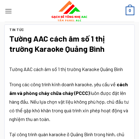
Bỏ
0
qua
nội
dung
TIN TỨC
Tường AAC cách âm số 1 thị
trường Karaoke Quảng Bình
Tường AAC cách âm số 1 thị trường Karaoke Quảng Bình
Trong các công trình kinh doanh karaoke, yêu cầu về
cách
âm và phòng cháy chữa cháy (PCCC)
luôn được đặt lên
hàng đầu. Nếu lựa chọn vật liệu không phù hợp, chủ đầu tư
có thể gặp khó khăn trong quá trình xin phép hoạt động và
nghiệm thu an toàn.
Tại công trình quán karaoke ở Quảng Bình trong hình, chủ