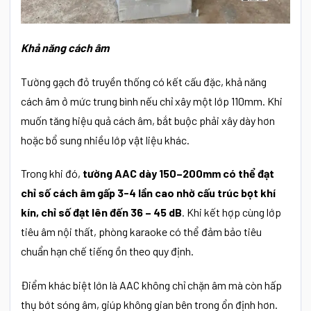
Khả năng cách âm
Tường gạch đỏ truyền thống có kết cấu đặc, khả năng
cách âm ở mức trung bình nếu chỉ xây một lớp 110mm. Khi
muốn tăng hiệu quả cách âm, bắt buộc phải xây dày hơn
hoặc bổ sung nhiều lớp vật liệu khác.
Trong khi đó,
tường AAC dày 150–200mm có thể đạt
chỉ số cách âm gấp 3-4 lần cao nhờ cấu trúc bọt khí
kín, chỉ số đạt lên đến 36 – 45 dB
. Khi kết hợp cùng lớp
tiêu âm nội thất, phòng karaoke có thể đảm bảo tiêu
chuẩn hạn chế tiếng ồn theo quy định.
Điểm khác biệt lớn là AAC không chỉ chặn âm mà còn hấp
thụ bớt sóng âm, giúp không gian bên trong ổn định hơn.