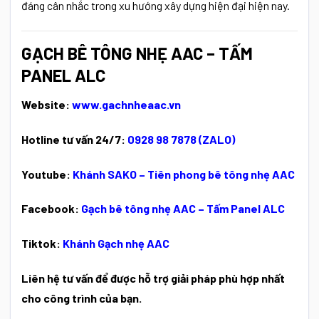
đáng cân nhắc trong xu hướng xây dựng hiện đại hiện nay.
GẠCH BÊ TÔNG NHẸ AAC – TẤM
PANEL ALC
Website:
www.gachnheaac.vn
Hotline tư vấn 24/7:
0928 98 7878 (ZALO)
Youtube:
Khánh SAKO – Tiên phong bê tông nhẹ AAC
Facebook:
Gạch bê tông nhẹ AAC – Tấm Panel ALC
Tiktok:
Khánh Gạch nhẹ AAC
Liên hệ tư vấn để được hỗ trợ giải pháp phù hợp nhất
cho công trình của bạn.