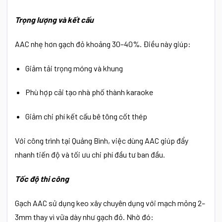
Trọng lượng và kết cấu
AAC nhẹ hơn gạch đỏ khoảng 30–40%. Điều này giúp:
Giảm tải trọng móng và khung
Phù hợp cải tạo nhà phố thành karaoke
Giảm chi phí kết cấu bê tông cốt thép
Với công trình tại Quảng Bình, việc dùng AAC giúp đẩy
nhanh tiến độ và tối ưu chi phí đầu tư ban đầu.
Tốc độ thi công
Gạch AAC sử dụng keo xây chuyên dụng với mạch mỏng 2–
3mm thay vì vữa dày như gạch đỏ. Nhờ đó: