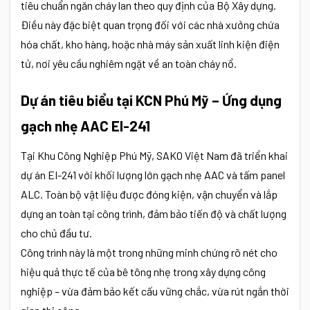
tiêu chuẩn ngăn cháy lan theo quy định của Bộ Xây dựng.
Điều này đặc biệt quan trọng đối với các nhà xưởng chứa
hóa chất, kho hàng, hoặc nhà máy sản xuất linh kiện điện
tử, nơi yêu cầu nghiêm ngặt về an toàn cháy nổ.
Dự án tiêu biểu tại KCN Phú Mỹ – Ứng dụng
gạch nhẹ AAC EI-241
Tại Khu Công Nghiệp Phú Mỹ, SAKO Việt Nam đã triển khai
dự án EI-241 với khối lượng lớn gạch nhẹ AAC và tấm panel
ALC. Toàn bộ vật liệu được đóng kiện, vận chuyển và lắp
dựng an toàn tại công trình, đảm bảo tiến độ và chất lượng
cho chủ đầu tư.
Công trình này là một trong những minh chứng rõ nét cho
hiệu quả thực tế của bê tông nhẹ trong xây dựng công
nghiệp – vừa đảm bảo kết cấu vững chắc, vừa rút ngắn thời