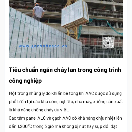
Tiêu chuẩn ngăn cháy lan trong công trình
công nghiệp
Một trong những lý do khiến bê tông khí AAC được sử dụng
phổ biến tại các khu công nghiệp, nhà máy, xưởng sản xuất
là khả năng chống cháy ưu việt.
Các tấm panel ALC và gạch AAC có khả năng chịu nhiệt lên
đến 1.200°C trong 3 giờ mà không bị nứt hay sụp đổ, đạt