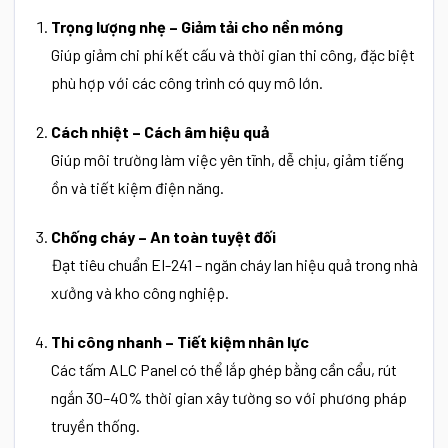
Trọng lượng nhẹ – Giảm tải cho nền móng
Giúp giảm chi phí kết cấu và thời gian thi công, đặc biệt
phù hợp với các công trình có quy mô lớn.
Cách nhiệt – Cách âm hiệu quả
Giúp môi trường làm việc yên tĩnh, dễ chịu, giảm tiếng
ồn và tiết kiệm điện năng.
Chống cháy – An toàn tuyệt đối
Đạt tiêu chuẩn EI-241 – ngăn cháy lan hiệu quả trong nhà
xưởng và kho công nghiệp.
Thi công nhanh – Tiết kiệm nhân lực
Các tấm ALC Panel có thể lắp ghép bằng cần cẩu, rút
ngắn 30–40% thời gian xây tường so với phương pháp
truyền thống.