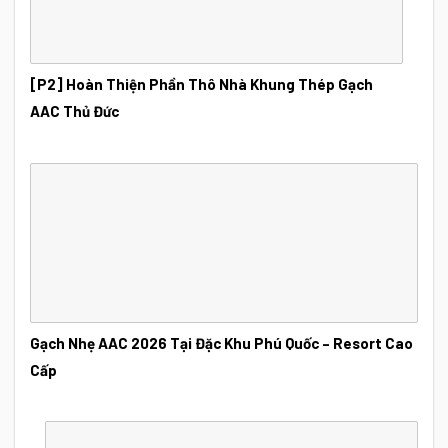
[P2] Hoàn Thiện Phần Thô Nhà Khung Thép Gạch
AAC Thủ Đức
Gạch Nhẹ AAC 2026 Tại Đặc Khu Phú Quốc – Resort Cao
Cấp