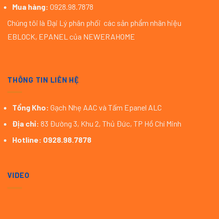
Mua hàng:
0928.98.7878
Chúng tôi là Đại Lý phân phối các sản phẩm nhãn hiệu
EBLOCK, EPANEL của NEWERAHOME
THÔNG TIN LIÊN HỆ
Tổng Kho:
Gạch Nhẹ AAC và Tấm Epanel ALC
Địa chỉ:
83 Đường 3, Khu 2, Thủ Đức, TP Hồ Chí Minh
Hotline:
0928.98.7878
VIDEO