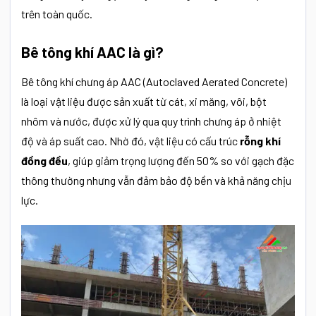
trên toàn quốc.
Bê tông khí AAC là gì?
Bê tông khí chưng áp AAC (Autoclaved Aerated Concrete)
là loại vật liệu được sản xuất từ cát, xi măng, vôi, bột
nhôm và nước, được xử lý qua quy trình chưng áp ở nhiệt
độ và áp suất cao. Nhờ đó, vật liệu có cấu trúc
rỗng khí
đồng đều
, giúp giảm trọng lượng đến 50% so với gạch đặc
thông thường nhưng vẫn đảm bảo độ bền và khả năng chịu
lực.