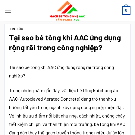
Bỏ
0
qua
nội
dung
TIN TỨC
Tại sao bê tông khí AAC ứng dụng
rộng rãi trong công nghiệp?
Tại sao bê tông khí AAC ứng dụng rộng rãi trong công
nghiệp?
Trong những năm gần đây, vật liệu bê tông khí chưng áp
AAC (Autoclaved Aerated Concrete) đang trở thành xu
hướng tất yếu trong ngành xây dựng công nghiệp hiện đại.
Với nhiều ưu điểm nổi bật như nhẹ, cách nhiệt, chống cháy,
tiết kiệm chi phí và thân thiện môi trường, bê tông khí AAC
đang dần thay thế gạch truyền thống trong nhiều dự án lớn