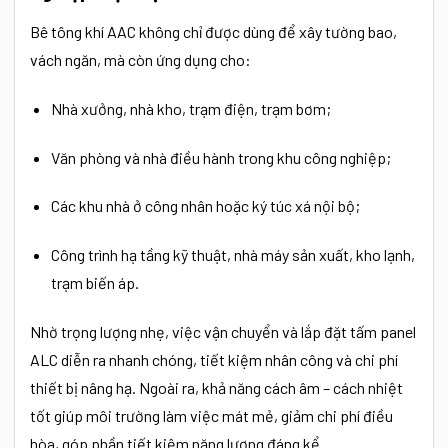
Bê tông khí AAC không chỉ được dùng để xây tường bao,
vách ngăn, mà còn ứng dụng cho:
Nhà xưởng, nhà kho, trạm điện, trạm bơm;
Văn phòng và nhà điều hành trong khu công nghiệp;
Các khu nhà ở công nhân hoặc ký túc xá nội bộ;
Công trình hạ tầng kỹ thuật, nhà máy sản xuất, kho lạnh,
trạm biến áp.
Nhờ trọng lượng nhẹ, việc vận chuyển và lắp đặt tấm panel
ALC diễn ra nhanh chóng, tiết kiệm nhân công và chi phí
thiết bị nâng hạ. Ngoài ra, khả năng cách âm – cách nhiệt
tốt giúp môi trường làm việc mát mẻ, giảm chi phí điều
hòa, góp phần tiết kiệm năng lượng đáng kể.