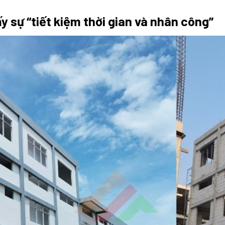
ấy sự “tiết kiệm thời gian và nhân công”