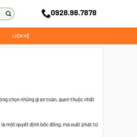
0928.98.7878
LIÊN HỆ
ướng chọn những gì an toàn, quen thuộc nhất
là một quyết định bốc đồng, mà xuất phát từ