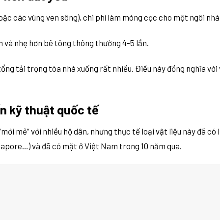
oặc các vùng ven sông), chi phí làm móng cọc cho một ngôi nhà 
n và nhẹ hơn bê tông thông thường 4-5 lần.
ng tải trọng tòa nhà xuống rất nhiều. Điều này đồng nghĩa với
ẩn kỹ thuật quốc tế
ới mẻ” với nhiều hộ dân, nhưng thực tế loại vật liệu này đã có 
gapore…) và đã có mặt ở Việt Nam trong 10 năm qua.