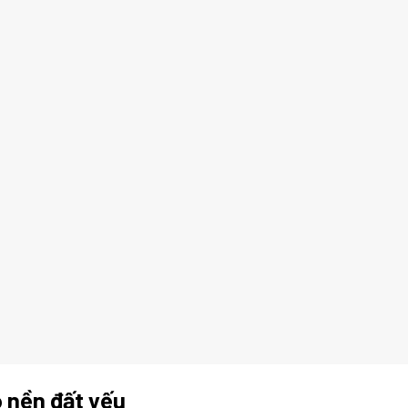
o nền đất yếu