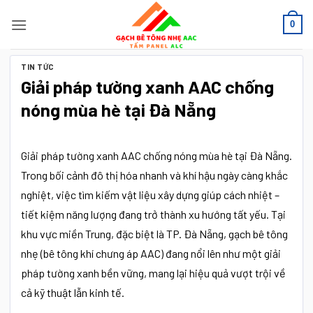
Bỏ
0
qua
nội
dung
TIN TỨC
Giải pháp tường xanh AAC chống
nóng mùa hè tại Đà Nẵng
Giải pháp tường xanh AAC chống nóng mùa hè tại Đà Nẵng.
Trong bối cảnh đô thị hóa nhanh và khí hậu ngày càng khắc
nghiệt, việc tìm kiếm vật liệu xây dựng giúp cách nhiệt –
tiết kiệm năng lượng đang trở thành xu hướng tất yếu. Tại
khu vực miền Trung, đặc biệt là TP. Đà Nẵng, gạch bê tông
nhẹ (bê tông khí chưng áp AAC) đang nổi lên như một giải
pháp tường xanh bền vững, mang lại hiệu quả vượt trội về
cả kỹ thuật lẫn kinh tế.