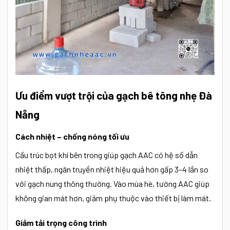
Ưu điểm vượt trội của gạch bê tông nhẹ Đà
Nẵng
Cách nhiệt – chống nóng tối ưu
Cấu trúc bọt khí bên trong giúp gạch AAC có hệ số dẫn
nhiệt thấp, ngăn truyền nhiệt hiệu quả hơn gấp 3–4 lần so
với gạch nung thông thường. Vào mùa hè, tường AAC giúp
không gian mát hơn, giảm phụ thuộc vào thiết bị làm mát.
Giảm tải trọng công trình