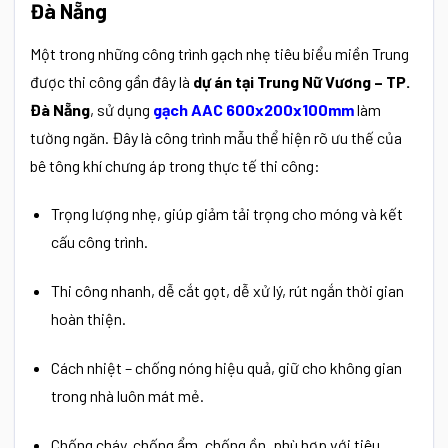
Đà Nẵng
Một trong những công trình gạch nhẹ tiêu biểu miền Trung
được thi công gần đây là
dự án tại Trung Nữ Vương – TP.
Đà Nẵng
, sử dụng
gạch AAC 600x200x100mm
làm
tường ngăn. Đây là công trình mẫu thể hiện rõ ưu thế của
bê tông khí chưng áp trong thực tế thi công:
Trọng lượng nhẹ, giúp giảm tải trọng cho móng và kết
cấu công trình.
Thi công nhanh, dễ cắt gọt, dễ xử lý, rút ngắn thời gian
hoàn thiện.
Cách nhiệt – chống nóng hiệu quả, giữ cho không gian
trong nhà luôn mát mẻ.
Chống cháy, chống ẩm, chống ồn, phù hợp với tiêu