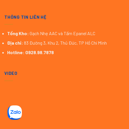
THÔNG TIN LIÊN HỆ
Tổng Kho:
Gạch Nhẹ AAC và Tấm Epanel ALC
Địa chỉ:
83 Đường 3, Khu 2, Thủ Đức, TP Hồ Chí Minh
Hotline:
0928.98.7878
VIDEO