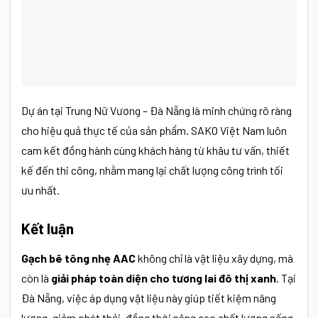
Dự án tại Trung Nữ Vương – Đà Nẵng là minh chứng rõ ràng
cho hiệu quả thực tế của sản phẩm. SAKO Việt Nam luôn
cam kết đồng hành cùng khách hàng từ khâu tư vấn, thiết
kế đến thi công, nhằm mang lại chất lượng công trình tối
ưu nhất.
Kết luận
Gạch bê tông nhẹ AAC
không chỉ là vật liệu xây dựng, mà
còn là
giải pháp toàn diện cho tương lai đô thị xanh
. Tại
Đà Nẵng, việc áp dụng vật liệu này giúp tiết kiệm năng
lượng, giảm phát thải, đồng thời nâng cao chất lượng sống