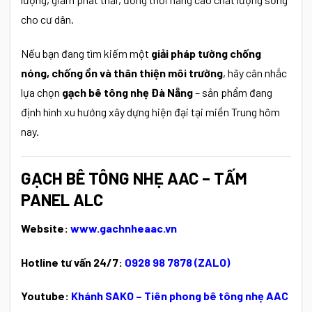
cho cư dân.
Nếu bạn đang tìm kiếm một
giải pháp tường chống
nóng, chống ồn và thân thiện môi trường
, hãy cân nhắc
lựa chọn
gạch bê tông nhẹ Đà Nẵng
– sản phẩm đang
định hình xu hướng xây dựng hiện đại tại miền Trung hôm
nay.
GẠCH BÊ TÔNG NHẸ AAC – TẤM
PANEL ALC
Website:
www.gachnheaac.vn
Hotline tư vấn 24/7:
0928 98 7878 (ZALO)
Youtube:
Khánh SAKO – Tiên phong bê tông nhẹ AAC