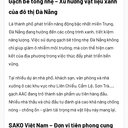
Gạch bê tông nhẹ – Xu hướng vật liệu xanh
của đô thị Đà Nẵng
Là thành phố phát triển năng động bậc nhất miền Trung,
Đà Nẵng đang hướng đến các công trình xanh, tiết kiệm
năng lượng. Việc sử dụng gạch bê tông nhẹ Đà Nẵng không
chỉ giúp giảm ô nhiễm môi trường, mà còn thể hiện cam
kết của địa phương trong việc thúc đẩy phát triển bền
vững.
Tại nhiều dự án nhà phố, khách sạn, văn phòng và nhà
xưởng ở các khu vực như Liên Chiểu, Cẩm Lệ, Sơn Trà…,
gạch AAC đang trở thành sản phẩm ưu tiên hàng đầu.
Nhiều nhà thầu và chủ đầu tư đánh giá cao khả năng chống
nóng – chống ồn – giảm tải trọng mà vật liệu này mang lại.
SAKO Việt Nam – Đơn vị tiên phong cung