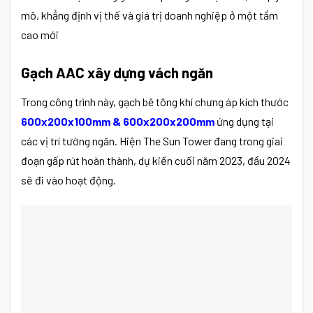
mô, khẳng định vị thế và giá trị doanh nghiệp ở một tầm
cao mới
Gạch AAC xây dựng vách ngăn
Trong công trình này, gạch bê tông khí chưng áp kích thước
600x200x100mm
&
600x200x200mm
ứng dụng tại
các vị trí tường ngăn. Hiện The Sun Tower đang trong giai
đoạn gấp rút hoàn thành, dự kiến cuối năm 2023, đầu 2024
sẽ đi vào hoạt động.