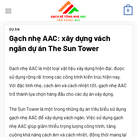
Bỏ
0
qua
nội
dung
DỰ ÁN
Gạch nhẹ AAC: xây dựng vách
ngăn dự án The Sun Tower
Gạch nhẹ AAC là một loại vật liệu xây dựng hiện đại, được
sử dụng rộng rãi trong các công trình kiến trúc hiện nay.
Với đặc tính nhẹ, cách âm và cách nhiệt tốt, gạch nhẹ AAC
trở thành lựa chọn hàng đầu cho các dự án xây dựng.
The Sun Tower là một trong những dự án tiêu biểu sử dụng
gạch nhẹ AAC để xây dựng vách ngăn. Việc sử dụng gạch
nhẹ AAC giúp giảm thiểu trọng lượng công trình, tăng
cường khả năng cách âm và cách nhiệt, đồng thời mang lại