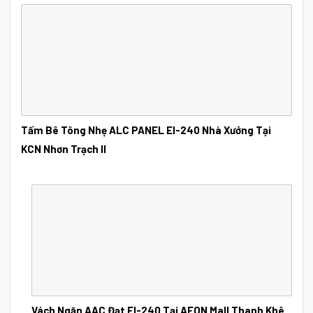
Tấm Bê Tông Nhẹ ALC PANEL EI-240 Nhà Xưởng Tại
KCN Nhơn Trạch II
Vách Ngăn AAC Đạt EI-240 Tại AEON Mall Thanh Khê