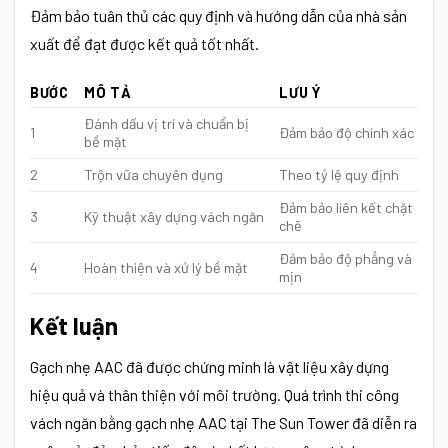
Đảm bảo tuân thủ các quy định và hướng dẫn của nhà sản
xuất để đạt được kết quả tốt nhất.
BƯỚC
MÔ TẢ
LƯU Ý
Đánh dấu vị trí và chuẩn bị
1
Đảm bảo độ chính xác
bề mặt
2
Trộn vữa chuyên dụng
Theo tỷ lệ quy định
Đảm bảo liên kết chặt
3
Kỹ thuật xây dựng vách ngăn
chẽ
Đảm bảo độ phẳng và
4
Hoàn thiện và xử lý bề mặt
mịn
Kết luận
Gạch nhẹ AAC đã được chứng minh là vật liệu xây dựng
hiệu quả và thân thiện với môi trường. Quá trình thi công
vách ngăn bằng gạch nhẹ AAC tại The Sun Tower đã diễn ra