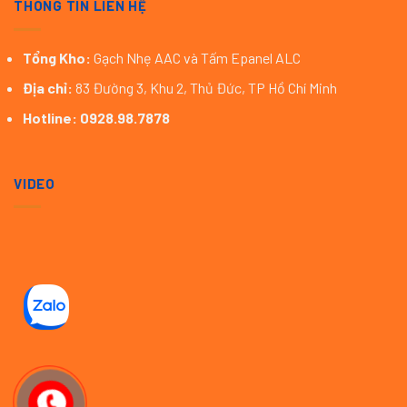
THÔNG TIN LIÊN HỆ
Tổng Kho:
Gạch Nhẹ AAC và Tấm Epanel ALC
Địa chỉ:
83 Đường 3, Khu 2, Thủ Đức, TP Hồ Chí Minh
Hotline:
0928.98.7878
VIDEO