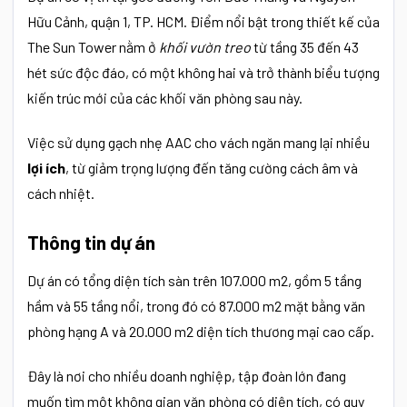
Hữu Cảnh, quận 1, TP. HCM. Điểm nổi bật trong thiết kế của
The Sun Tower nằm ở
khối vườn treo
từ tầng 35 đến 43
hét sức độc đáo, có một không hai và trở thành biểu tượng
kiến trúc mới của các khối văn phòng sau này.
Việc sử dụng gạch nhẹ AAC cho vách ngăn mang lại nhiều
lợi ích
, từ giảm trọng lượng đến tăng cường cách âm và
cách nhiệt.
Thông tin dự án
Dự án có tổng diện tích sàn trên 107.000 m2, gồm 5 tầng
hầm và 55 tầng nổi, trong đó có 87.000 m2 mặt bằng văn
phòng hạng A và 20.000 m2 diện tích thương mại cao cấp.
Đây là nơi cho nhiều doanh nghiệp, tập đoàn lớn đang
muốn tìm một không gian văn phòng có diện tích, có quy