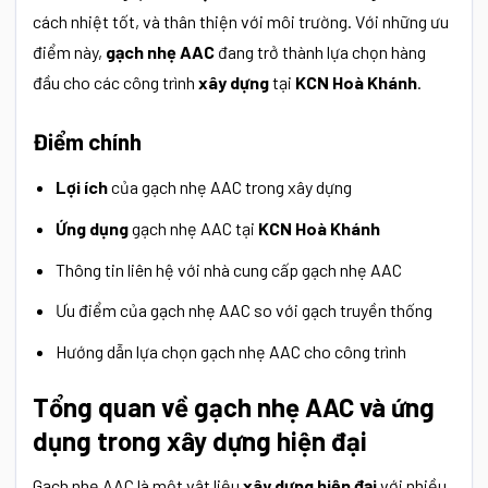
cách nhiệt tốt, và thân thiện với môi trường. Với những ưu
điểm này,
gạch nhẹ AAC
đang trở thành lựa chọn hàng
đầu cho các công trình
xây dựng
tại
KCN Hoà Khánh
.
Điểm chính
Lợi ích
của gạch nhẹ AAC trong xây dựng
Ứng dụng
gạch nhẹ AAC tại
KCN Hoà Khánh
Thông tin liên hệ với nhà cung cấp gạch nhẹ AAC
Ưu điểm của gạch nhẹ AAC so với gạch truyền thống
Hướng dẫn lựa chọn gạch nhẹ AAC cho công trình
Tổng quan về gạch nhẹ AAC và ứng
dụng trong xây dựng hiện đại
Gạch nhẹ AAC là một vật liệu
xây dựng hiện đại
với nhiều