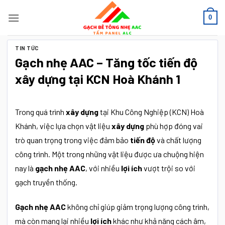
Bỏ
0
qua
nội
dung
TIN TỨC
Gạch nhẹ AAC – Tăng tốc tiến độ
xây dựng tại KCN Hoà Khánh 1
Trong quá trình
xây dựng
tại Khu Công Nghiệp (KCN) Hoà
Khánh, việc lựa chọn vật liệu
xây dựng
phù hợp đóng vai
trò quan trọng trong việc đảm bảo
tiến độ
và chất lượng
công trình. Một trong những vật liệu được ưa chuộng hiện
nay là
gạch nhẹ AAC
, với nhiều
lợi ích
vượt trội so với
gạch truyền thống.
Gạch nhẹ AAC
không chỉ giúp giảm trọng lượng công trình,
mà còn mang lại nhiều
lợi ích
khác như khả năng cách âm,