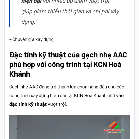
hiện đại
với nhiều ưu điểm vượt trội,
giúp giảm thiểu thời gian và chi phí xây
dựng.”
– Chuyên gia xây dựng
Đặc tính kỹ thuật của gạch nhẹ AAC
phù hợp với công trình tại KCN Hoà
Khánh
Gạch nhẹ AAC đang trở thành lựa chọn hàng đầu cho các
công trình xây dựng hiện đại tại KCN Hoà Khánh nhờ vào
đặc tính kỹ thuật
vượt trội.