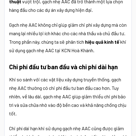
thuật
vượt trội, gạch nhẹ AAC đã trở thành một lựa chọn
hàng đầu cho các dự án xây dựng hiện đại.
Gạch nhẹ AAC không chỉ giúp giảm chi phí xây dựng mà còn
mang lại nhiều lợi ích khác cho các nhà thầu và chủ đầu tư.
Trong phần này, chúng ta sẽ phân tích
hiệu quả kinh tế
khi
sử dụng gạch nhẹ AAC tại KCN Hoà Khánh.
Chi phí đầu tư ban đầu và chi phí dài hạn
Khi so sánh với các vật liệu xây dựng truyền thống, gạch
nhẹ AAC thường có chi phí đầu tư ban đầu cao hơn. Tuy
nhiên, về lâu dài, gạch nhẹ AAC giúp giảm thiểu chi phí bảo
trì và sửa chữa nhờ vào độ bền cao và khả năng chống chịu
tốt.
Chi phí dài hạn khi sử dụng gạch nhẹ AAC cũng được giảm