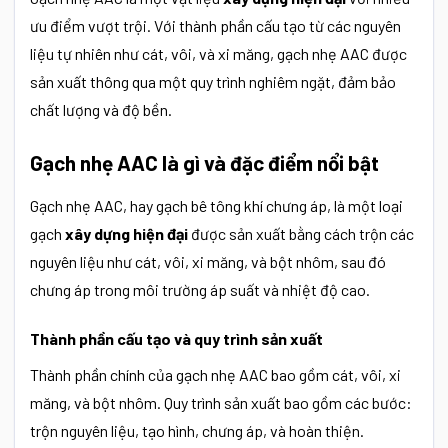
ưu điểm vượt trội. Với thành phần cấu tạo từ các nguyên
liệu tự nhiên như cát, vôi, và xi măng, gạch nhẹ AAC được
sản xuất thông qua một quy trình nghiêm ngặt, đảm bảo
chất lượng và độ bền.
Gạch nhẹ AAC là gì và đặc điểm nổi bật
Gạch nhẹ AAC, hay gạch bê tông khí chưng áp, là một loại
gạch
xây dựng hiện đại
được sản xuất bằng cách trộn các
nguyên liệu như cát, vôi, xi măng, và bột nhôm, sau đó
chưng áp trong môi trường áp suất và nhiệt độ cao.
Thành phần cấu tạo và quy trình sản xuất
Thành phần chính của gạch nhẹ AAC bao gồm cát, vôi, xi
măng, và bột nhôm. Quy trình sản xuất bao gồm các bước:
trộn nguyên liệu, tạo hình, chưng áp, và hoàn thiện.