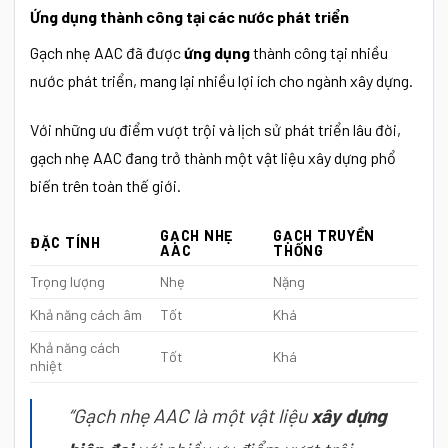
Ứng dụng thành công tại các nước phát triển
Gạch nhẹ AAC đã được
ứng dụng
thành công tại nhiều
nước phát triển, mang lại nhiều lợi ích cho ngành xây dựng.
Với những ưu điểm vượt trội và lịch sử phát triển lâu đời,
gạch nhẹ AAC đang trở thành một vật liệu xây dựng phổ
biến trên toàn thế giới.
GẠCH NHẸ
GẠCH TRUYỀN
ĐẶC TÍNH
AAC
THỐNG
Trọng lượng
Nhẹ
Nặng
Khả năng cách âm
Tốt
Khá
Khả năng cách
Tốt
Khá
nhiệt
“Gạch nhẹ AAC là một vật liệu
xây dựng