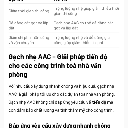
Trọng lượng nhẹ giúp giảm thiểu thời
Giảm thời gian thi công
gian thi công
Dễ dàng cắt gọt và lắp
Gạch nhẹ AAC có thể dễ dàng cắt
đặt
gọt và lắp đặt
Giảm chi phí nhân công
Trọng lượng nhẹ và dễ dàng gia
và vận chuyển
công giúp giảm thiểu chi phí
Gạch nhẹ AAC – Giải pháp tiến độ
cho các công trình toà nhà văn
phòng
Với nhu cầu xây dựng nhanh chóng và hiệu quả, gạch nhẹ
AAC là giải pháp tối ưu cho các dự án toà nhà văn phòng.
Gạch nhẹ AAC không chỉ đáp ứng yêu cầu về
tiến độ
mà
còn đảm bảo chất lượng và tính thẩm mỹ cho công trình.
Đáp ứng yêu cầu xây dựng nhanh chóng