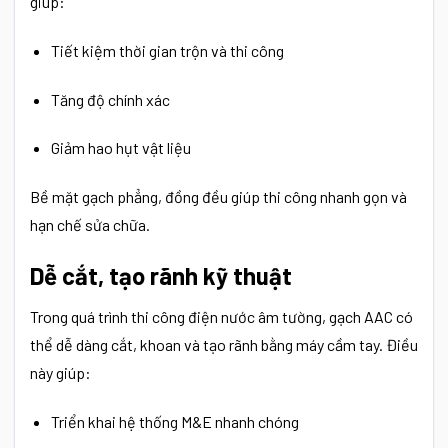
giúp:
Tiết kiệm thời gian trộn và thi công
Tăng độ chính xác
Giảm hao hụt vật liệu
Bề mặt gạch phẳng, đồng đều giúp thi công nhanh gọn và
hạn chế sửa chữa.
Dễ cắt, tạo rãnh kỹ thuật
Trong quá trình thi công điện nước âm tường, gạch AAC có
thể dễ dàng cắt, khoan và tạo rãnh bằng máy cầm tay. Điều
này giúp:
Triển khai hệ thống M&E nhanh chóng