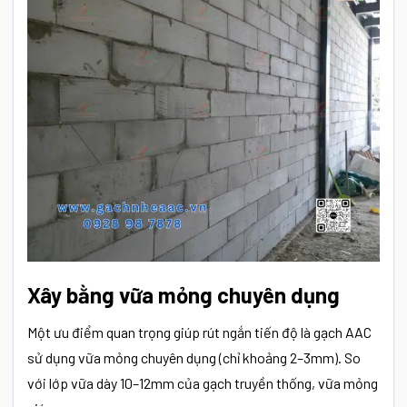
Xây bằng vữa mỏng chuyên dụng
Một ưu điểm quan trọng giúp rút ngắn tiến độ là gạch AAC
sử dụng vữa mỏng chuyên dụng (chỉ khoảng 2–3mm). So
với lớp vữa dày 10–12mm của gạch truyền thống, vữa mỏng