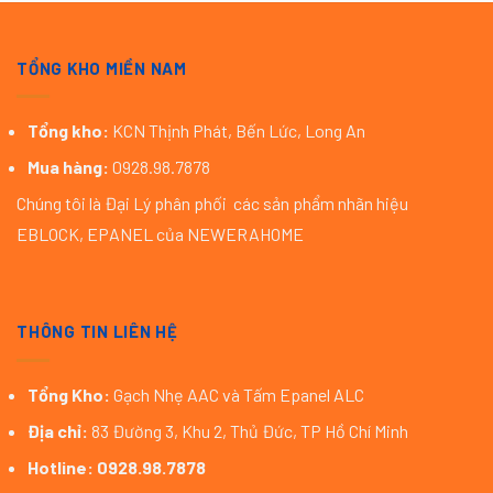
TỔNG KHO MIỀN NAM
Tổng kho:
KCN Thịnh Phát, Bến Lức, Long An
Mua hàng:
0928.98.7878
Chúng tôi là Đại Lý phân phối các sản phẩm nhãn hiệu
EBLOCK, EPANEL của NEWERAHOME
THÔNG TIN LIÊN HỆ
Tổng Kho:
Gạch Nhẹ AAC và Tấm Epanel ALC
Địa chỉ:
83 Đường 3, Khu 2, Thủ Đức, TP Hồ Chí Minh
Hotline:
0928.98.7878