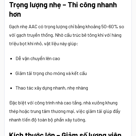
Trọng lượng nhẹ – Thi công nhanh
hơn
Gạch nhẹ AAC có trọng lượng chỉ bằng khoảng 50–60% so
với gạch truyền thống. Nhờ cấu trúc bê tông khí với hàng
triệu bọt khí nhỏ, vật liệu này giúp:
Dễ vận chuyển lên cao
Giảm tải trọng cho móng và kết cấu
Thao tác xây dựng nhanh, nhẹ nhàng
Đặc biệt với công trình nhà cao tầng, nhà xưởng khung
thép hoặc trung tâm thương mại, việc giảm tải giúp đẩy
nhanh tiến độ toàn bộ phần xây tường.
Kích thước lớn – Giảm số lượng viên