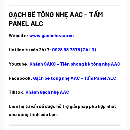
GẠCH BÊ TÔNG NHẸ AAC – TẤM
PANEL ALC
Website:
www.gachnheaac.vn
Hotline tư vấn 24/7:
0928 98 7878 (ZALO)
Youtube:
Khánh SAKO – Tiên phong bê tông nhẹ AAC
Facebook:
Gạch bê tông nhẹ AAC – Tấm Panel ALC
Tiktok:
Khánh Gạch nhẹ AAC
Liên hệ tư vấn để được hỗ trợ giải pháp phù hợp nhất
cho công trình của bạn.