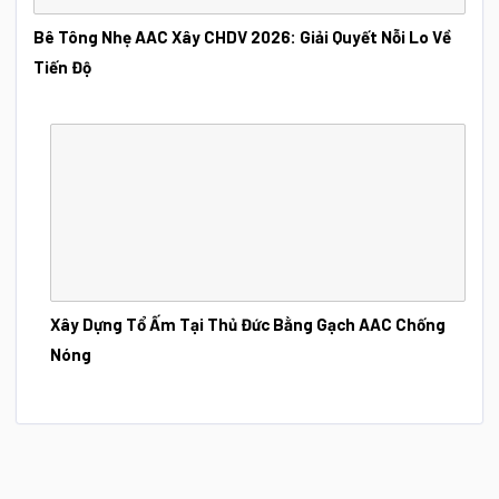
Bê Tông Nhẹ AAC Xây CHDV 2026: Giải Quyết Nỗi Lo Về
Tiến Độ
Xây Dựng Tổ Ấm Tại Thủ Đức Bằng Gạch AAC Chống
Nóng