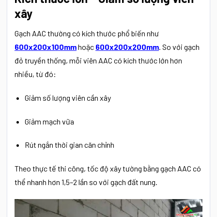
xây
Gạch AAC thường có kích thước phổ biến như
600x200x100mm
hoặc
600x200x200mm
. So với gạch
đỏ truyền thống, mỗi viên AAC có kích thước lớn hơn
nhiều, từ đó:
Giảm số lượng viên cần xây
Giảm mạch vữa
Rút ngắn thời gian căn chỉnh
Theo thực tế thi công, tốc độ xây tường bằng gạch AAC có
thể nhanh hơn 1,5–2 lần so với gạch đất nung.