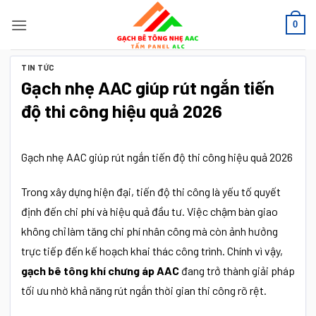
Bỏ
0
qua
nội
dung
TIN TỨC
Gạch nhẹ AAC giúp rút ngắn tiến
độ thi công hiệu quả 2026
Gạch nhẹ AAC giúp rút ngắn tiến độ thi công hiệu quả 2026
Trong xây dựng hiện đại, tiến độ thi công là yếu tố quyết
định đến chi phí và hiệu quả đầu tư. Việc chậm bàn giao
không chỉ làm tăng chi phí nhân công mà còn ảnh hưởng
trực tiếp đến kế hoạch khai thác công trình. Chính vì vậy,
gạch bê tông khí chưng áp AAC
đang trở thành giải pháp
tối ưu nhờ khả năng rút ngắn thời gian thi công rõ rệt.