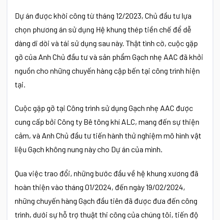
Dự án được khời công từ tháng 12/2023, Chủ đầu tư lựa
chọn phương án sử dụng Hệ khung thép tiền chế để dễ
dàng di dời và tái sử dụng sau này. Thật tình cờ, cuộc gặp
gỡ của Anh Chủ đầu tư và sản phẩm Gạch nhẹ AAC đã khởi
nguồn cho những chuyến hàng cập bến tại công trình hiện
tại.
Cuộc gặp gỡ tại Công trình sử dụng Gạch nhẹ AAC được
cung cấp bởi Công ty Bê tông khí ALC, mang đến sự thiện
cảm, và Anh Chủ đầu tư tiến hành thử nghiệm mô hình vật
liệu Gạch không nung này cho Dự án của mình.
Qua việc trao đổi, những bước đầu về hệ khung xương đã
hoàn thiện vào tháng 01/2024, đến ngày 19/02/2024,
những chuyến hàng Gạch đầu tiên đã được đưa đến công
trình, dưới sự hỗ trợ thuật thi công của chúng tôi, tiến độ