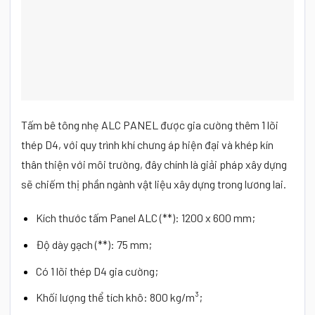
Tấm bê tông nhẹ ALC PANEL được gia cường thêm 1 lõi
thép D4, với quy trình khí chưng áp hiện đại và khép kín
thân thiện với môi trường, đây chính là giải pháp xây dựng
sẽ chiếm thị phần ngành vật liệu xây dựng trong lương lai.
Kích thước tấm Panel ALC (**): 1200 x 600 mm;
Độ dày gạch (**): 75 mm;
Có 1 lõi thép D4 gia cường;
Khối lượng thể tích khô: 800 kg/m³;