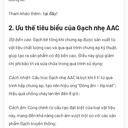
Tham khảo thêm:
tại đây!
2. Ưu thế tiêu biểu của Gạch nhẹ AAC
Độ bền cao:
Gạch bê tông khí chưng áp được sản xuất từ
vật liệu chất lượng cao và qua quá trình chưng áp kỹ thuật,
giúp tạo ra sản phẩm có độ bền cao. Điều này giúp giảm
chi phí bảo trì và sửa chữa trong quá trình sử dụng;
Cách nhiệt:
Cấu trúc Gạch nhẹ AAC là bọt khí li ti từ quá
trình hấp chưng áp, tạo nên hiệu ứng “Đông ấm – Hạ mát”;
Hiệu quả chống cháy lan lên đến 8 giờ;
Cách âm:
Cũng chính từ cấu tạo đặt biệt của loại vật liệu
này, mang đến khả năng cách âm vượt trội so với các sản
phẩm Gạch truyền thống;