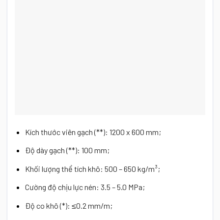
Kích thước viên gạch (**): 1200 x 600 mm;
Độ dày gạch (**): 100 mm;
Khối lượng thể tích khô: 500 – 650 kg/m³;
Cường độ chịu lực nén: 3.5 – 5.0 MPa;
Độ co khô (*): ≤0.2 mm/m;