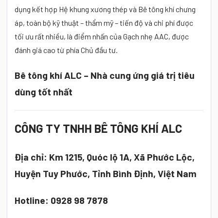
dụng kết hợp Hệ khung xương thép và Bê tông khí chưng
áp, toàn bộ kỹ thuật – thẩm mỹ – tiến độ và chi phí được
tối ưu rất nhiều, là điểm nhấn của Gạch nhẹ AAC, được
đánh giá cao từ phía Chủ đầu tư.
Bê tông khí ALC – Nhà cung ứng giá trị tiêu
dùng tốt nhất
CÔNG TY TNHH BÊ TÔNG KHÍ ALC
Địa chỉ: Km 1215, Quóc lộ 1A, Xã Phước Lộc,
Huyện Tuy Phước, Tỉnh Bình Định, Việt Nam
Hotline: 0928 98 7878