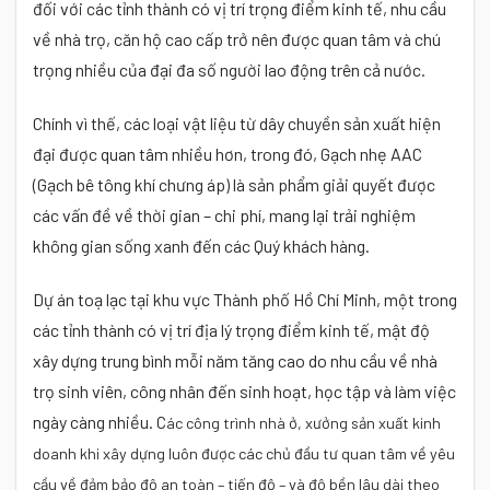
đối với các tỉnh thành có vị trí trọng điểm kinh tế, nhu cầu
về nhà trọ, căn hộ cao cấp trở nên được quan tâm và chú
trọng nhiều của đại đa số người lao động trên cả nước.
Chính vì thế, các loại vật liệu từ dây chuyền sản xuất hiện
đại được quan tâm nhiều hơn, trong đó, Gạch nhẹ AAC
(Gạch bê tông khí chưng áp) là sản phẩm giải quyết được
các vấn đề về thời gian – chi phí, mang lại trải nghiệm
không gian sống xanh đến các Quý khách hàng.
Dự án toạ lạc tại khu vực Thành phố Hồ Chí Minh, một trong
các tỉnh thành có vị trí địa lý trọng điểm kinh tế, mật độ
xây dựng trung bình mỗi năm tăng cao do nhu cầu về nhà
trọ sinh viên, công nhân đến sinh hoạt, học tập và làm việc
ngày càng nhiều. C
ác công trình nhà ở, xưởng sản xuất kinh
doanh khi xây dựng luôn được các chủ đầu tư quan tâm về yêu
cầu về đảm bảo độ an toàn – tiến độ – và độ bền lâu dài theo