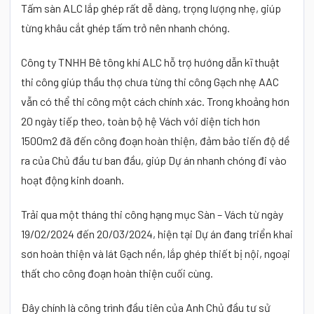
Tấm sàn ALC lắp ghép rất dễ dàng, trọng lượng nhẹ, giúp
từng khâu cắt ghép tấm trở nên nhanh chóng.
Công ty TNHH Bê tông khí ALC hỗ trợ hướng dẫn kĩ thuật
thi công giúp thầu thợ chưa từng thi công Gạch nhẹ AAC
vẫn có thể thi công một cách chính xác. Trong khoảng hơn
20 ngày tiếp theo, toàn bộ hệ Vách với diện tích hơn
1500m2 đã đến công đoạn hoàn thiện, đảm bảo tiến độ dề
ra của Chủ đầu tư ban đầu, giúp Dự án nhanh chóng đi vào
hoạt động kinh doanh.
Trải qua một tháng thi công hạng mục Sàn – Vách từ ngày
19/02/2024 đến 20/03/2024, hiện tại Dự án đang triển khai
sơn hoàn thiện và lát Gạch nền, lắp ghép thiết bị nội, ngoại
thất cho công đoạn hoàn thiện cuối cùng.
Đây chính là công trình đầu tiên của Anh Chủ đầu tư sử