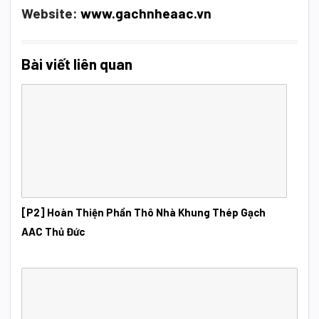
Website:
www.gachnheaac.vn
Bài viết liên quan
[P2] Hoàn Thiện Phần Thô Nhà Khung Thép Gạch
AAC Thủ Đức