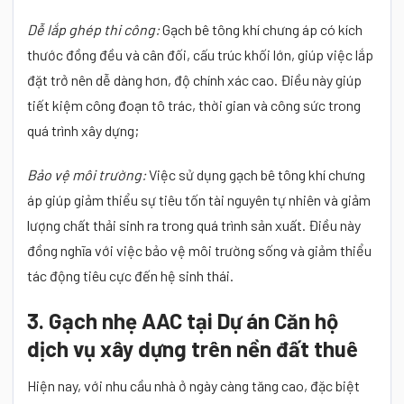
Dễ lắp ghép thi công:
Gạch bê tông khí chưng áp có kích
thước đồng đều và cân đối, cấu trúc khối lớn, giúp việc lắp
đặt trở nên dễ dàng hơn, độ chính xác cao. Điều này giúp
tiết kiệm công đoạn tô trác, thời gian và công sức trong
quá trình xây dựng;
Bảo vệ môi trường:
Việc sử dụng gạch bê tông khí chưng
áp giúp giảm thiểu sự tiêu tốn tài nguyên tự nhiên và giảm
lượng chất thải sinh ra trong quá trình sản xuất. Điều này
đồng nghĩa với việc bảo vệ môi trường sống và giảm thiểu
tác động tiêu cực đến hệ sinh thái.
3. Gạch nhẹ AAC tại Dự án Căn hộ
dịch vụ xây dựng trên nền đất thuê
Hiện nay, với nhu cầu nhà ở ngày càng tăng cao, đặc biệt