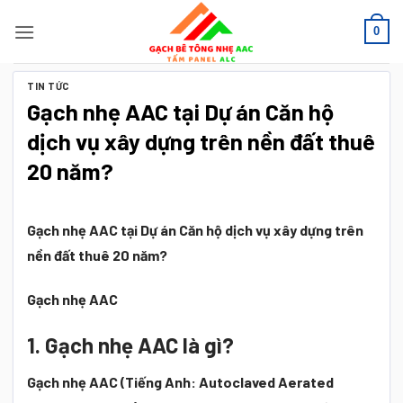
Bỏ
0
qua
nội
dung
TIN TỨC
Gạch nhẹ AAC tại Dự án Căn hộ
dịch vụ xây dựng trên nền đất thuê
20 năm?
Gạch nhẹ AAC tại Dự án Căn hộ dịch vụ xây dựng trên
nền đất thuê 20 năm?
Gạch nhẹ AAC
1. Gạch nhẹ AAC là gì?
Gạch nhẹ AAC
(Tiếng Anh: Autoclaved Aerated