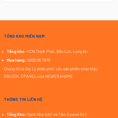
TỔNG KHO MIỀN NAM
Tổng kho:
KCN Thịnh Phát, Bến Lức, Long An
Mua hàng:
0928.98.7878
Chúng tôi là Đại Lý phân phối các sản phẩm nhãn hiệu
EBLOCK, EPANEL của NEWERAHOME
THÔNG TIN LIÊN HỆ
Tổng Kho:
Gạch Nhẹ AAC và Tấm Epanel ALC