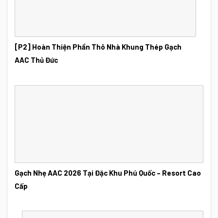
[P2] Hoàn Thiện Phần Thô Nhà Khung Thép Gạch
AAC Thủ Đức
Gạch Nhẹ AAC 2026 Tại Đặc Khu Phú Quốc – Resort Cao
Cấp