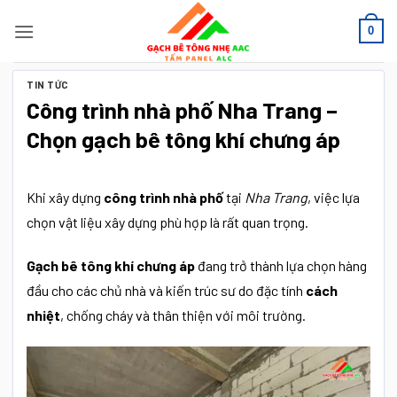
Bỏ
0
qua
nội
dung
TIN TỨC
Công trình nhà phố Nha Trang –
Chọn gạch bê tông khí chưng áp
Khi xây dựng
công trình nhà phố
tại
Nha Trang
, việc lựa
chọn vật liệu xây dựng phù hợp là rất quan trọng.
Gạch bê tông khí chưng áp
đang trở thành lựa chọn hàng
đầu cho các chủ nhà và kiến trúc sư do đặc tính
cách
nhiệt
, chống cháy và thân thiện với môi trường.