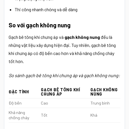
Thi công nhanh chóng và dễ dàng
So với gạch không nung
Gạch bê tông khí chưng áp và
gạch không nung
đều là
những vật liệu xây dựng hiện đại. Tuy nhiên, gạch bê tông
khí chưng áp có độ bền cao hơn và khả năng chống cháy
tốt hơn.
So sánh gạch bê tông khí chưng áp và gạch không nung:
GẠCH BÊ TÔNG KHÍ
GẠCH KHÔNG
ĐẶC TÍNH
CHƯNG ÁP
NUNG
Độ bền
Cao
Trung bình
Khả năng
Tốt
Khá
chống cháy