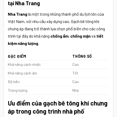
tại Nha Trang
Nha Trang
là một trong những thành phố du lịch lớn của
Việt Nam, với nhu cầu xây dựng cao. Gạch bê tông khí
chưng áp đang trở thành lựa chọn phổ biến cho các công
trình tại đây do khả năng
chống ẩm
,
chống mặn
và
tiết
kiệm năng lượng
.
ĐẶC ĐIỂM
THÔNG SỐ
Khả năng cách nhiệt
Cao
Khả năng cách âm
Tốt
Độ bền
Cao
Trọng lượng
Nhẹ
Ưu điểm của gạch bê tông khí chưng
áp trong công trình nhà phố