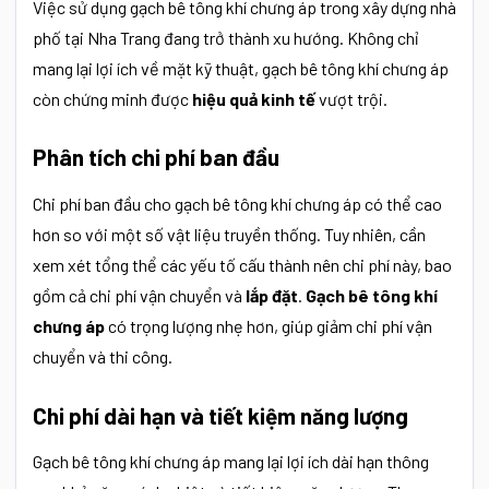
Việc sử dụng gạch bê tông khí chưng áp trong xây dựng nhà
phố tại Nha Trang đang trở thành xu hướng. Không chỉ
mang lại lợi ích về mặt kỹ thuật, gạch bê tông khí chưng áp
còn chứng minh được
hiệu quả kinh tế
vượt trội.
Phân tích chi phí ban đầu
Chi phí ban đầu cho gạch bê tông khí chưng áp có thể cao
hơn so với một số vật liệu truyền thống. Tuy nhiên, cần
xem xét tổng thể các yếu tố cấu thành nên chi phí này, bao
gồm cả chi phí vận chuyển và
lắp đặt
.
Gạch bê tông khí
chưng áp
có trọng lượng nhẹ hơn, giúp giảm chi phí vận
chuyển và thi công.
Chi phí dài hạn và tiết kiệm năng lượng
Gạch bê tông khí chưng áp mang lại lợi ích dài hạn thông