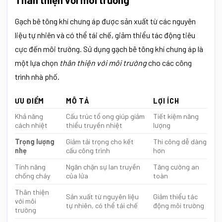
Gạch bê tông khí chưng áp được sản xuất từ các nguyên
liệu tự nhiên và có thể tái chế, giảm thiểu tác động tiêu
cực đến môi trường. Sử dụng gạch bê tông khí chưng áp là
một lựa chọn
thân thiện với môi trường
cho các công
trình nhà phố.
ƯU ĐIỂM
MÔ TẢ
LỢI ÍCH
Khả năng
Cấu trúc tổ ong giúp giảm
Tiết kiệm năng
cách nhiệt
thiểu truyền nhiệt
lượng
Trọng lượng
Giảm tải trọng cho kết
Thi công dễ dàng
nhẹ
cấu công trình
hơn
Tính năng
Ngăn chặn sự lan truyền
Tăng cường an
chống cháy
của lửa
toàn
Thân thiện
Sản xuất từ nguyên liệu
Giảm thiểu tác
với môi
tự nhiên, có thể tái chế
động môi trường
trường