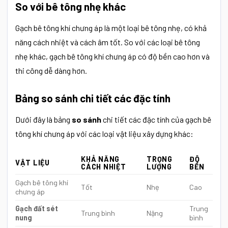
So với bê tông nhẹ khác
Gạch bê tông khí chưng áp
là một loại bê tông nhẹ, có khả
năng cách nhiệt và cách âm tốt. So với các loại bê tông
nhẹ khác, gạch bê tông khí chưng áp có độ bền cao hơn và
thi công dễ dàng hơn.
Bảng so sánh chi tiết các đặc tính
Dưới đây là bảng
so sánh
chi tiết các đặc tính của gạch bê
tông khí chưng áp với các loại vật liệu xây dựng khác:
KHẢ NĂNG
TRỌNG
ĐỘ
VẬT LIỆU
CÁCH NHIỆT
LƯỢNG
BỀN
Gạch bê tông khí
Tốt
Nhẹ
Cao
chưng áp
Gạch đất sét
Trung
Trung bình
Nặng
nung
bình