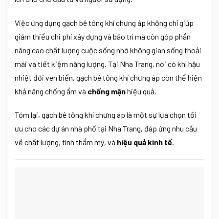
Việc ứng dụng gạch bê tông khí chưng áp không chỉ giúp
giảm thiểu chi phí xây dựng và bảo trì mà còn góp phần
nâng cao chất lượng cuộc sống nhờ không gian sống thoải
mái và tiết kiệm năng lượng. Tại Nha Trang, nơi có khí hậu
nhiệt đới ven biển, gạch bê tông khí chưng áp còn thể hiện
khả năng chống ẩm và
chống mặn
hiệu quả.
Tóm lại, gạch bê tông khí chưng áp là một sự lựa chọn tối
ưu cho các dự án nhà phố tại Nha Trang, đáp ứng nhu cầu
về chất lượng, tính thẩm mỹ, và
hiệu quả kinh tế
.