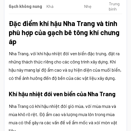
Trung
Gạch không nung
Khá
Nhẹ
bình
Đặc điểm khí hậu Nha Trang và tính
phù hợp của gạch bê tông khí chưng
áp
Nha Trang, với khí hậu nhiệt đới ven biển đặc trưng, đặt ra
những thách thức riêng cho các công trình xây dựng. Khí
hậu này mang lại độ ẩm cao và sự hiện diện của muối biển,
có thể ảnh hưởng đến độ bền của các vật liệu xây dựng.
Khí hậu nhiệt đới ven biển của Nha Trang
Nha Trang có khí hậu nhiệt đới gió mùa, với mùa mưa và
mùa khô rõ rệt. Độ ẩm cao và lượng mưa lớn trong mùa
mưa có thể gây ra các vấn đề về ẩm mốc và xói mòn vật
liệu.