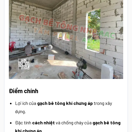
Điểm chính
Lợi ích của
gạch bê tông khí chưng áp
trong xây
dựng.
Đặc tính
cách nhiệt
và chống cháy của
gạch bê tông
khí chưng áp
.