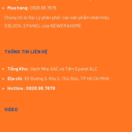
Mua hàng:
0928.98.7878
Chúng tôi là Đại Lý phân phối các sản phẩm nhãn hiệu
EBLOCK, EPANEL của NEWERAHOME
THÔNG TIN LIÊN HỆ
Tổng Kho:
Gạch Nhẹ AAC và Tấm Epanel ALC
Địa chỉ:
83 Đường 3, Khu 2, Thủ Đức, TP Hồ Chí Minh
Hotline:
0928.98.7878
VIDEO