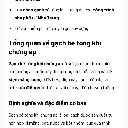
Lựa
chọn gạch
bê tông khí chưng áp cho
công trình
nhà phố
tại
Nha Trang
.
Tư vấn miễn phí từ chuyên gia xây dựng.
Tổng quan về gạch bê tông khí
chưng áp
Gạch bê tông khí chưng áp
là sự lựa chọn thông minh
cho những ai muốn xây dựng công trình bền vững và
tiết
kiệm năng lượng
. Đây là vật liệu xây dựng hiện đại với
nhiều
ưu điểm
vượt trội so với các vật liệu truyền thống.
Định nghĩa và đặc điểm cơ bản
Gạch bê tông khí chưng áp là loại gạch được sản xuất từ
hỗn hợp xi măng, cát, nước và bột nhôm, qua quá trình