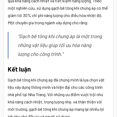
qua khả năng cách nhiệt và tiết kiệm năng lượng. Theo
một nghiên cứu, sử dụng gạch bê tông khí chưng áp có thể
giảm tới 30% chi phí năng lượng cho điều hòa nhiệt độ.
Một chuyên gia trong ngành xây dựng cho rằng:
“Gạch bê tông khí chưng áp là một trong
những vật liệu giúp tối ưu hóa năng
lượng cho công trình.”
Kết luận
Gạch bê tông khí chưng áp đã chứng minh là lựa chọn vật
liệu xây dựng thông minh và hiện đại cho các công trình
nhà phố tại Nha Trang. Với những ưu điểm vượt trội như
khả năng cách nhiệt, trọng lượng nhẹ, và thân thiện với
môi trường, gạch bê tông khí chưng áp mang lại nhiều lợi
ích cho chủ đầu tư và người sử dụng.