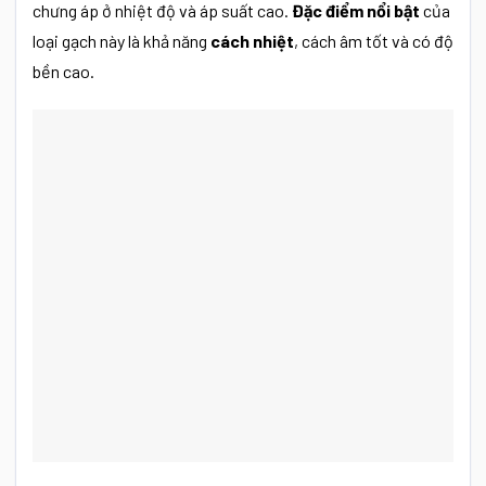
chưng áp ở nhiệt độ và áp suất cao.
Đặc điểm nổi bật
của
loại gạch này là khả năng
cách nhiệt
, cách âm tốt và có độ
bền cao.